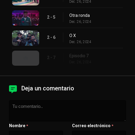
Dec. 26, 2024
Otra ronda
2 - 5
Dec. 26, 2024
O X
2 - 6
Dec. 26, 2024
Episodio 7
2 - 7
Dec. 26, 2024
Deja un comentario
Nombre
Correo electrónico
*
*