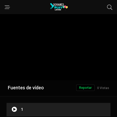
Fuentes de vídeo
Reportar
0 Vistas
1