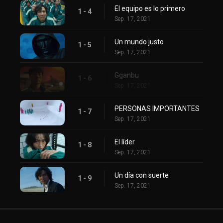
El equipo es lo primero
1 - 4
Sep. 17, 2021
Un mundo justo
1 - 5
Sep. 17, 2021
Gganbu
1 - 6
Sep. 17, 2021
PERSONAS IMPORTANTES
1 - 7
Sep. 17, 2021
El líder
1 - 8
Sep. 17, 2021
Un día con suerte
1 - 9
Sep. 17, 2021