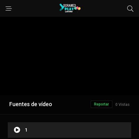
Fuentes de vídeo
Reportar
0 Vistas
1