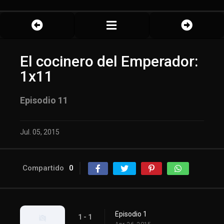
El cocinero del Emperador:
1x11
Episodio 11
Jul. 05, 2015
Compartido
0
Episodio 1
1 - 1