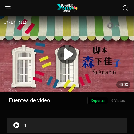
Fuentes de vídeo
Reportar
0 Vistas
1