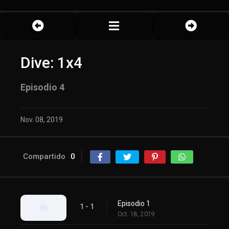
Dive: 1x4
Episodio 4
Nov. 08, 2019
Compartido
0
Episodio 1
1 - 1
Oct. 18, 2019