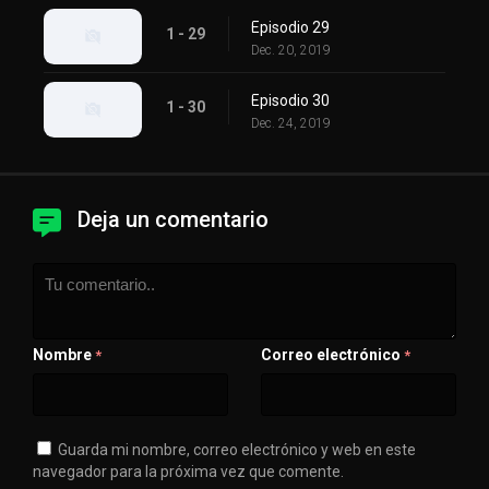
Episodio 29
1 - 29
Dec. 20, 2019
Episodio 30
1 - 30
Dec. 24, 2019
Deja un comentario
Nombre
Correo electrónico
*
*
Guarda mi nombre, correo electrónico y web en este
navegador para la próxima vez que comente.