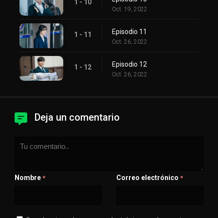
1 - 10
Oct. 19, 2022
Episodio 11
1 - 11
Oct. 26, 2022
Episodio 12
1 - 12
Oct. 26, 2022
Deja un comentario
Nombre
Correo electrónico
*
*