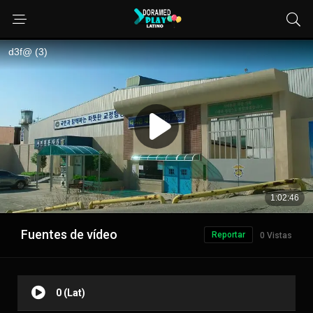
Fuentes de vídeo
Reportar
0 Vistas
0 (Lat)