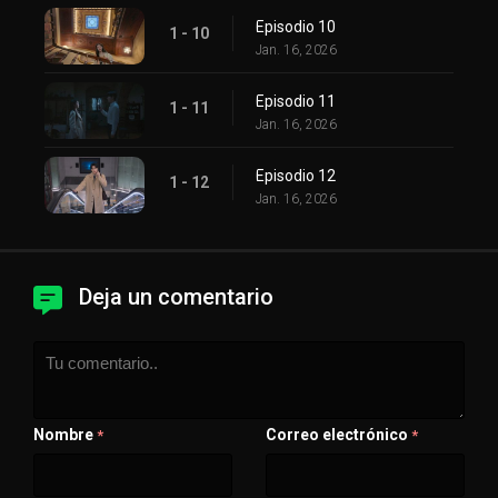
Episodio 10
1 - 10
Jan. 16, 2026
Episodio 11
1 - 11
Jan. 16, 2026
Episodio 12
1 - 12
Jan. 16, 2026
Deja un comentario
Nombre
Correo electrónico
*
*