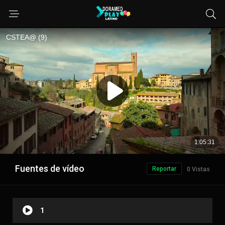
Fuentes de vídeo
Reportar
0 Vistas
1