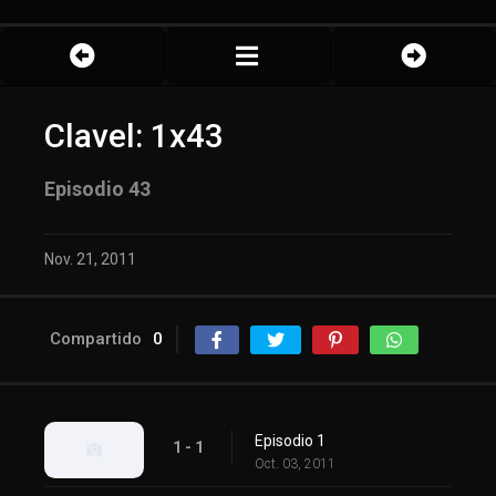
Clavel: 1x43
Episodio 43
Nov. 21, 2011
Compartido
0
Episodio 1
1 - 1
Oct. 03, 2011