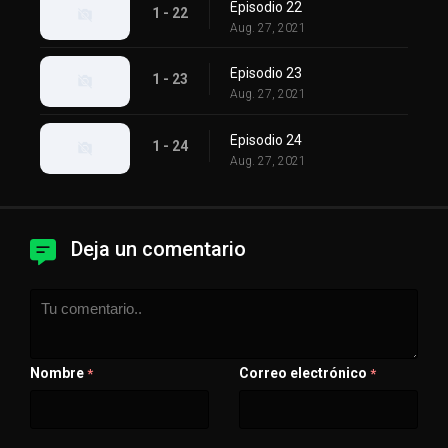
Episodio 22
1 - 22
Aug. 27, 2021
Episodio 23
1 - 23
Aug. 27, 2021
Episodio 24
1 - 24
Aug. 27, 2021
Deja un comentario
Nombre
Correo electrónico
*
*