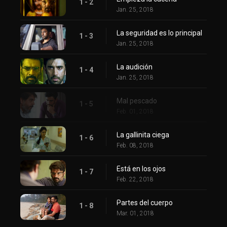
1 - 2
Jan. 25, 2018
La seguridad es lo principal
1 - 3
Jan. 25, 2018
La audición
1 - 4
Jan. 25, 2018
Mal pescado
1 - 5
Feb. 01, 2018
La gallinita ciega
1 - 6
Feb. 08, 2018
Está en los ojos
1 - 7
Feb. 22, 2018
Partes del cuerpo
1 - 8
Mar. 01, 2018