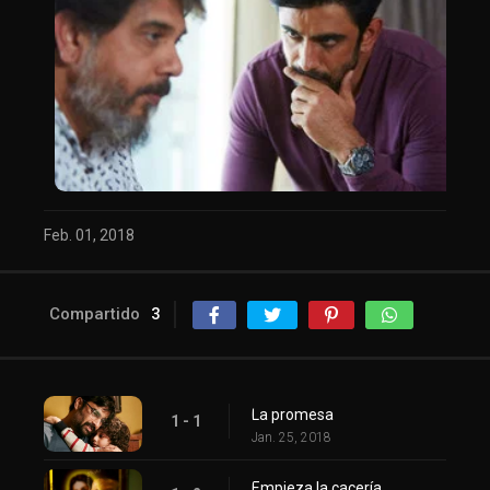
Feb. 01, 2018
Compartido
3
La promesa
1 - 1
Jan. 25, 2018
Empieza la cacería