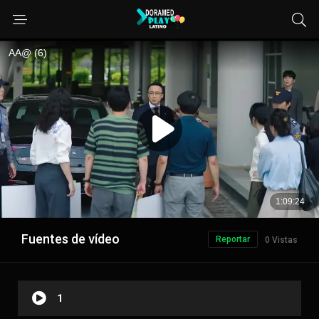
Fuentes de vídeo
Reportar
0 Vistas
1