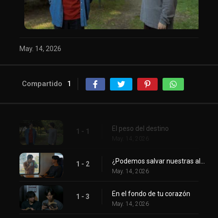
May. 14, 2026
Compartido
1
El peso del destino
1 - 1
May. 14, 2026
¿Podemos salvar nuestras almas?
1 - 2
May. 14, 2026
En el fondo de tu corazón
1 - 3
May. 14, 2026