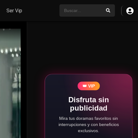
Ser Vip
👑 VIP
Disfruta sin
publicidad
Mira tus doramas favoritos sin
interrupciones y con beneficios
exclusivos.