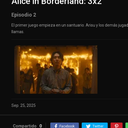
Alice in Borderland: 3x2
Episodio 2
El primer juego empieza en un santuario. Arisu y los demás jug
llamas.
Sep. 25, 2025
Compartido
0
Facebook
Twitter