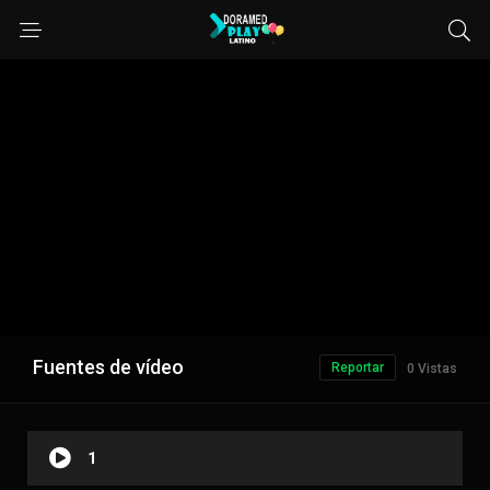
Fuentes de vídeo
Reportar
0 Vistas
1