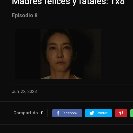
Madres felices y fatales: 1x8
Episodio 8
Jun. 22, 2023
Compartido
0
Facebook
Twitter