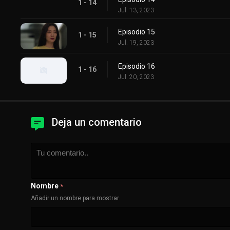
1 - 14
Jul. 13, 2023
Episodio 15
1 - 15
Jul. 19, 2023
Episodio 16
1 - 16
Jul. 20, 2023
Deja un comentario
Nombre
*
Añadir un nombre para mostrar