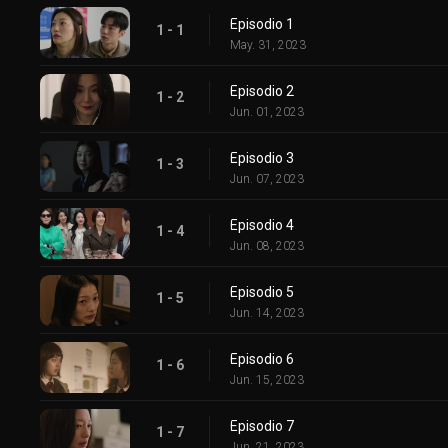
Episodio 1
1 - 1
May. 31, 2023
Episodio 2
1 - 2
Jun. 01, 2023
Episodio 3
1 - 3
Jun. 07, 2023
Episodio 4
1 - 4
Jun. 08, 2023
Episodio 5
1 - 5
Jun. 14, 2023
Episodio 6
1 - 6
Jun. 15, 2023
Episodio 7
1 - 7
Jun. 21, 2023