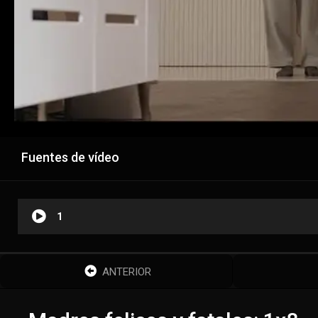
Fuentes de vídeo
1
ANTERIOR