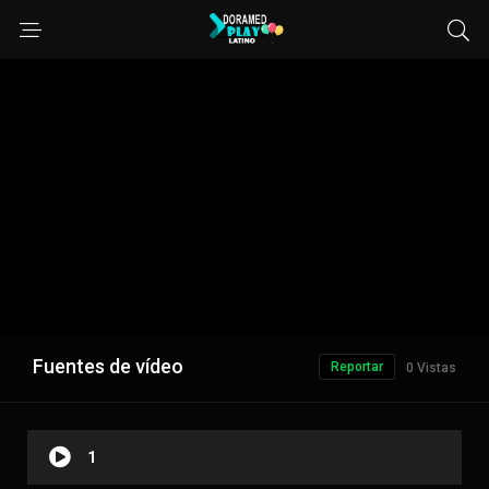
Fuentes de vídeo
Reportar
0 Vistas
1