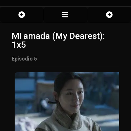
Mi amada (My Dearest):
1x5
Episodio 5