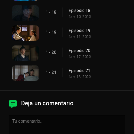
Episodio 18
1 - 18
Nov. 10, 2023
Episodio 19
1 - 19
Nov. 11, 2023
Episodio 20
1 - 20
Nov. 17, 2023
Episodio 21
1 - 21
Nov. 18, 2023
Deja un comentario