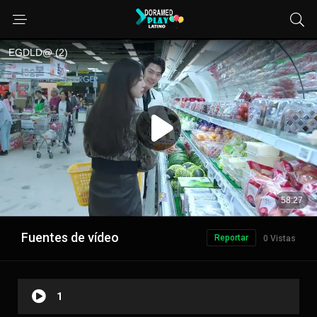
Fuentes de vídeo
Reportar
0 Vistas
1