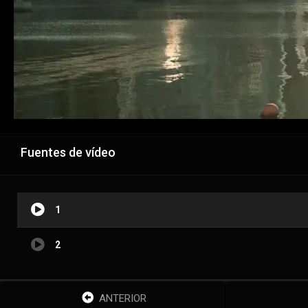
Fuentes de vídeo
1
2
ANTERIOR