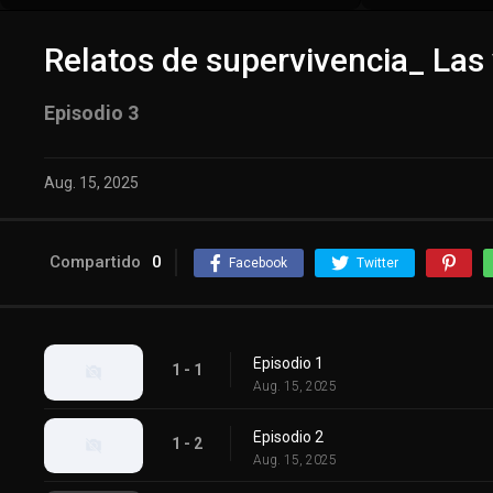
Relatos de supervivencia_ Las 
Episodio 3
Aug. 15, 2025
Compartido
0
Facebook
Twitter
Episodio 1
1 - 1
Aug. 15, 2025
Episodio 2
1 - 2
Aug. 15, 2025