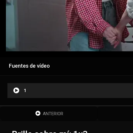
Fuentes de vídeo
1
ANTERIOR