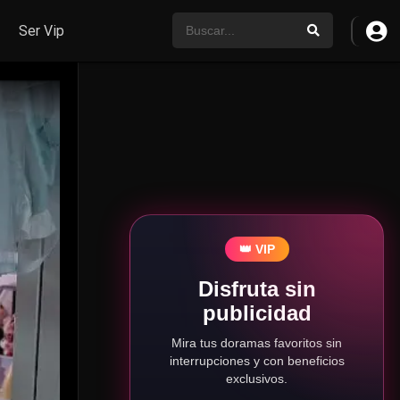
Ser Vip
👑 VIP
Disfruta sin
publicidad
Mira tus doramas favoritos sin
interrupciones y con beneficios
exclusivos.