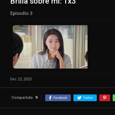
Brilla sobre mí: 1x3
Episodio 3
Dec. 22, 2025
Compartido
9
Facebook
Twitter