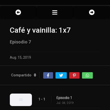
Café y vainilla: 1x7
Episodio 7
Aug. 15, 2019
Compartido
0
Episodio 1
1 - 1
Jul. 04, 2019