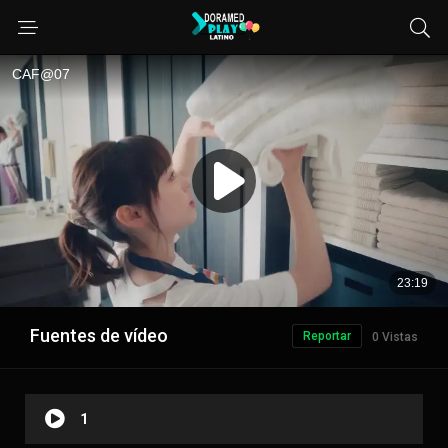
Fuentes de vídeo
Reportar
0 Vistas
1