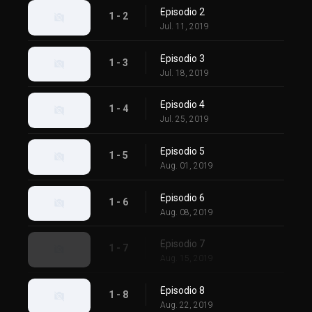
Episodio 2
1 - 2
Jul. 11, 2019
Episodio 3
1 - 3
Jul. 18, 2019
Episodio 4
1 - 4
Jul. 25, 2019
Episodio 5
1 - 5
Aug. 01, 2019
Episodio 6
1 - 6
Aug. 08, 2019
Episodio 7
1 - 7
Aug. 15, 2019
Episodio 8
1 - 8
Aug. 22, 2019