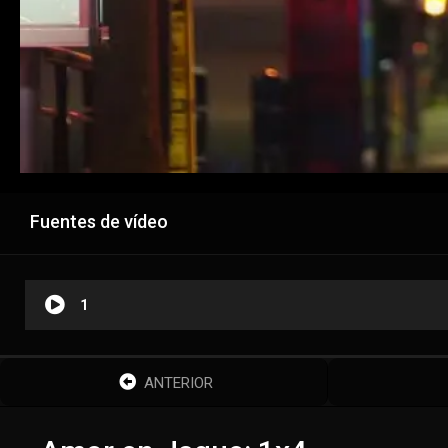
Fuentes de vídeo
1
ANTERIOR