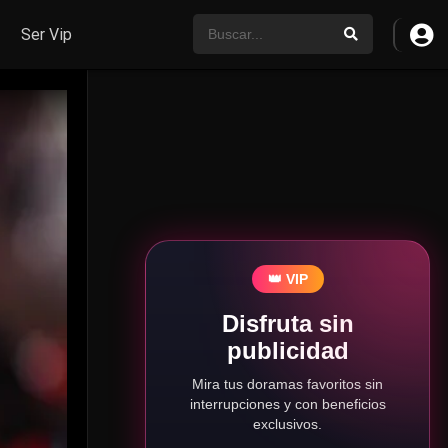
Ser Vip
👑 VIP
Disfruta sin
publicidad
Mira tus doramas favoritos sin
interrupciones y con beneficios
exclusivos.