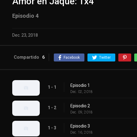
Amor en Jaque: 1x4
Episodio 4
Dec. 23, 2018
Compartido
6
Facebook
Twitter
Episodio 1
1 - 1
Dec. 02, 2018
Episodio 2
1 - 2
Dec. 09, 2018
Episodio 3
1 - 3
Dec. 16, 2018