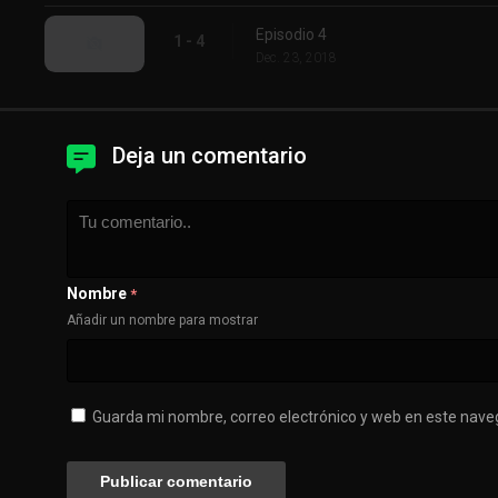
Episodio 4
1 - 4
Dec. 23, 2018
Deja un comentario
Nombre
*
Añadir un nombre para mostrar
Guarda mi nombre, correo electrónico y web en este nave