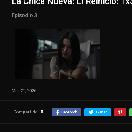
La Chica Nueva: El Reinicio: 1x
Episodio 3
Mar. 21, 2026
Compartido
0
Facebook
Twitter