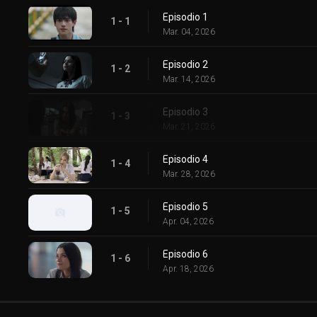
Episodio 1
1 - 1
Mar. 04, 2026
Episodio 2
1 - 2
Mar. 14, 2026
Episodio 3
1 - 3
Mar. 21, 2026
Episodio 4
1 - 4
Mar. 28, 2026
Episodio 5
1 - 5
Apr. 04, 2026
Episodio 6
1 - 6
Apr. 18, 2026