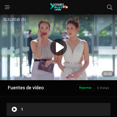
Fuentes de vídeo
Reportar
0 Vistas
1