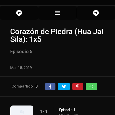
Corazón de Piedra (Hua Jai
Sila): 1x5
Episodio 5
Mar. 18, 2019
Compartido
0
Episodio 1
1 - 1