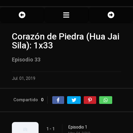
Corazón de Piedra (Hua Jai
Sila): 1x33
Episodio 33
Jul. 01, 2019
Compartido
0
Episodio 1
1 - 1