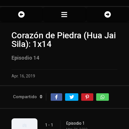
Corazón de Piedra (Hua Jai
Sila): 1x14
Episodio 14
Apr. 16, 2019
Compartido
0
Episodio 1
1 - 1