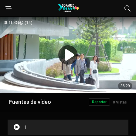
Fuentes de vídeo
Reportar
0 Vistas
1