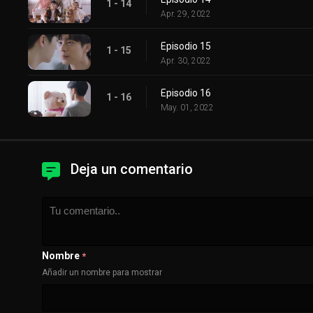
1 - 14
Apr. 29, 2022
Episodio 15
1 - 15
Apr. 30, 2022
Episodio 16
1 - 16
May. 01, 2022
Deja un comentario
Nombre
*
Añadir un nombre para mostrar