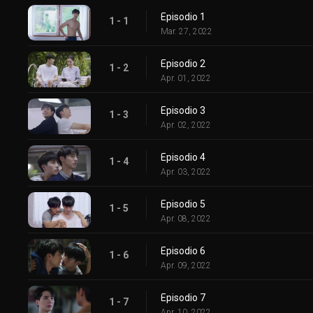
Episodio 1
1 - 1
Mar. 27, 2022
Episodio 2
1 - 2
Apr. 01, 2022
Episodio 3
1 - 3
Apr. 02, 2022
Episodio 4
1 - 4
Apr. 03, 2022
Episodio 5
1 - 5
Apr. 08, 2022
Episodio 6
1 - 6
Apr. 09, 2022
Episodio 7
1 - 7
Apr. 10, 2022