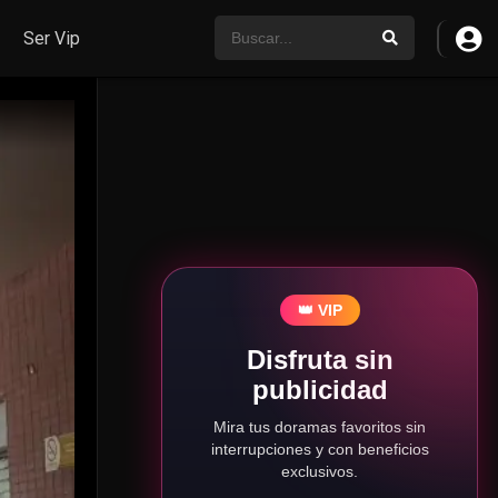
Ser Vip
👑 VIP
Disfruta sin
publicidad
Mira tus doramas favoritos sin
interrupciones y con beneficios
exclusivos.