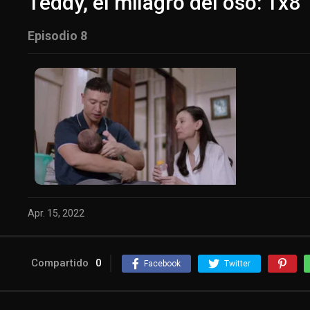
Teddy, el milagro del oso: 1x8
Episodio 8
Apr. 15, 2022
Compartido
0
Facebook
Twitter