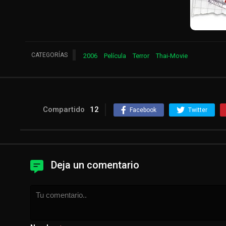
CATEGORÍAS
2006
Película
Terror
Thai-Movie
Compartido
12
Facebook
Twitter
Deja un comentario