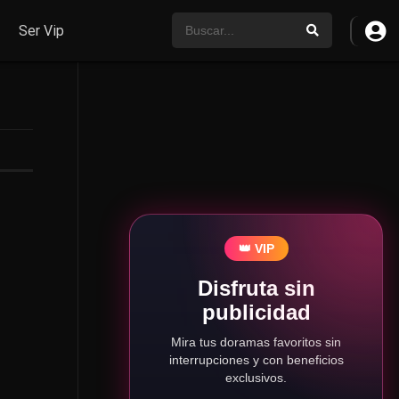
Ser Vip
👑 VIP
Disfruta sin
publicidad
Mira tus doramas favoritos sin
interrupciones y con beneficios
exclusivos.