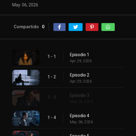
May. 06, 2026
Compartido
0
Episodio 1
1 - 1
Apr. 29, 2026
Episodio 2
1 - 2
Apr. 29, 2026
Episodio 3
1 - 3
May. 06, 2026
Episodio 4
1 - 4
May. 06, 2026
Episodio 5