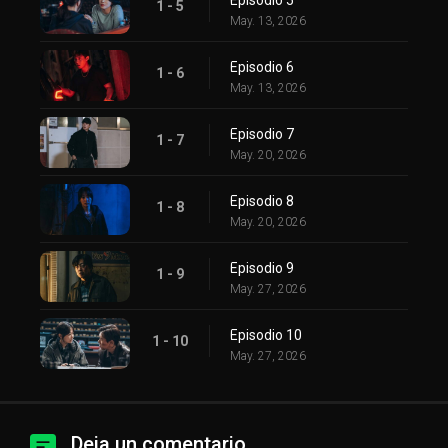
1 - 5
May. 13, 2026
Episodio 6
1 - 6
May. 13, 2026
Episodio 7
1 - 7
May. 20, 2026
Episodio 8
1 - 8
May. 20, 2026
Episodio 9
1 - 9
May. 27, 2026
Episodio 10
1 - 10
May. 27, 2026
Deja un comentario