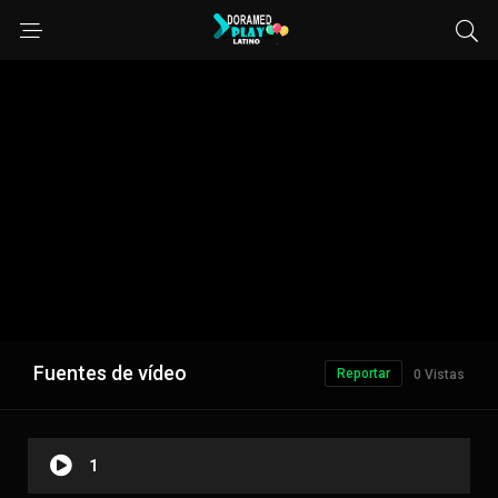
Fuentes de vídeo
Reportar
0 Vistas
1