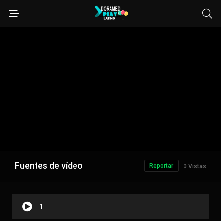
Fuentes de vídeo
Reportar
0 Vistas
1