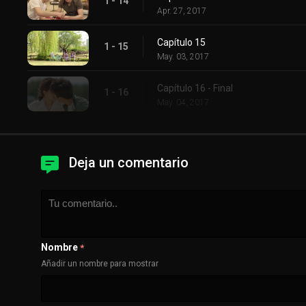
1 - 14
Apr. 27, 2017
Capítulo 15
1 - 15
May. 03, 2017
Capítulo 16 - Final
1 - 16
May. 04, 2017
Deja un comentario
Nombre
*
Añadir un nombre para mostrar