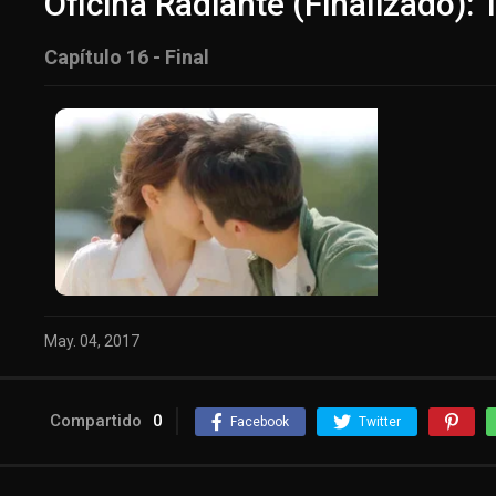
Oficina Radiante (Finalizado):
Capítulo 16 - Final
May. 04, 2017
Compartido
0
Facebook
Twitter