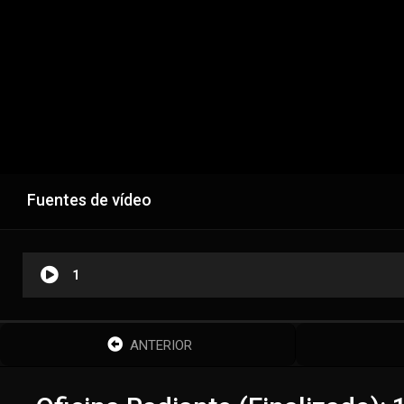
Fuentes de vídeo
1
ANTERIOR