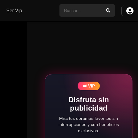
Ser Vip
👑 VIP
Disfruta sin
publicidad
Mira tus doramas favoritos sin
interrupciones y con beneficios
exclusivos.