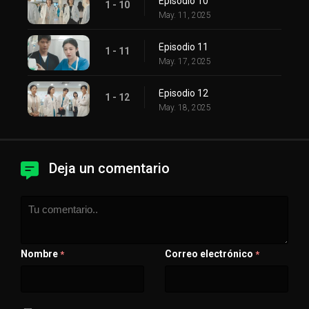
Episodio 10
1 - 10
May. 11, 2025
Episodio 11
1 - 11
May. 17, 2025
Episodio 12
1 - 12
May. 18, 2025
Deja un comentario
Nombre
Correo electrónico
*
*