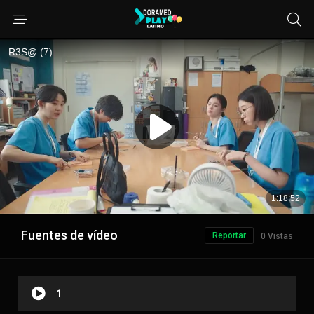
Fuentes de vídeo
Reportar
0 Vistas
1