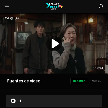
Fuentes de vídeo
Reportar
0 Vistas
1