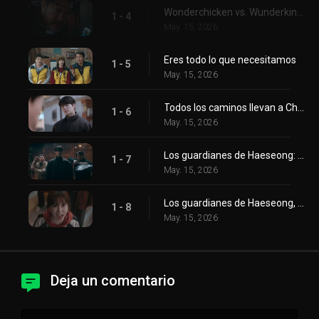
Wonderchicken vs. Wunderkinder
1 - 4
May. 15, 2026
Eres todo lo que necesitamos
1 - 5
May. 15, 2026
Todos los caminos llevan a Chae-ni
1 - 6
May. 15, 2026
Los guardianes de Haeseong: Parte 1
1 - 7
May. 15, 2026
Los guardianes de Haeseong, Parte 2
1 - 8
May. 15, 2026
Deja un comentario