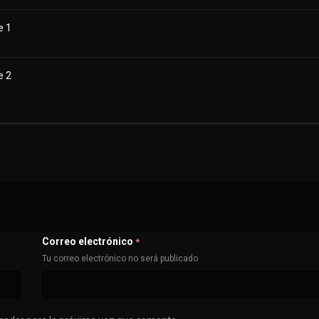
e 1
e 2
Correo electrónico
*
Tu correo electrónico no será publicado