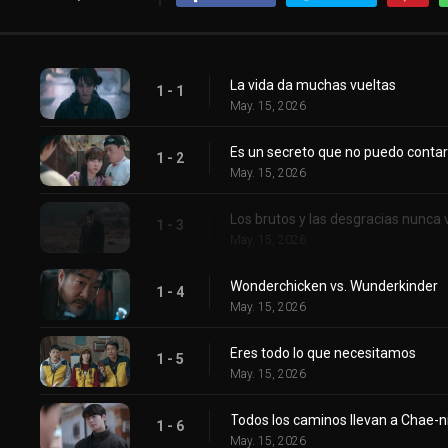
La vida da muchas vueltas
1 - 1
May. 15, 2026
Es un secreto que no puedo contar
1 - 2
May. 15, 2026
Los brutos y las desgracias nunca 
1 - 3
May. 15, 2026
Wonderchicken vs. Wunderkinder
1 - 4
May. 15, 2026
Eres todo lo que necesitamos
1 - 5
May. 15, 2026
Todos los caminos llevan a Chae-n
1 - 6
May. 15, 2026