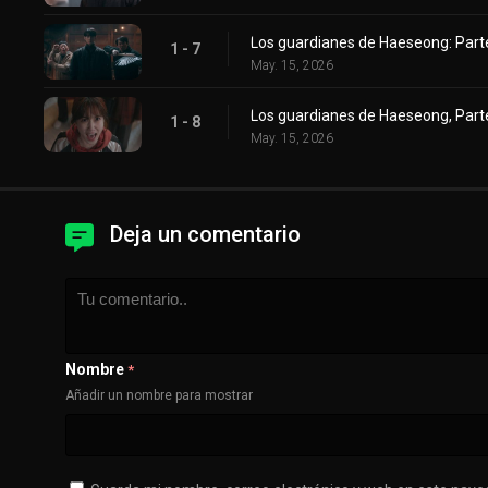
Los guardianes de Haeseong: Part
1 - 7
May. 15, 2026
Los guardianes de Haeseong, Part
1 - 8
May. 15, 2026
Deja un comentario
Nombre
*
Añadir un nombre para mostrar