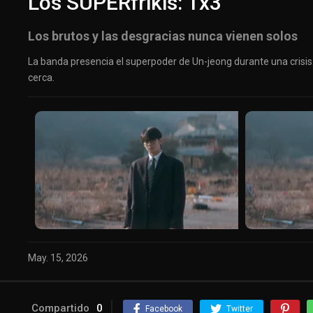
Los SUPERfrikis: 1x3
Los brutos y las desgracias nunca vienen solos
La banda presencia el superpoder de Un-jeong durante una crisis
cerca.
May. 15, 2026
Compartido
0
Facebook
Twitter