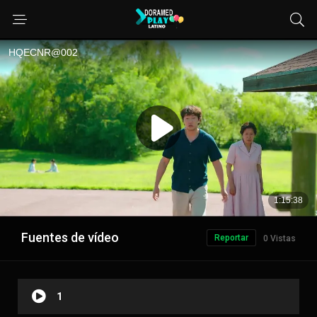
Fuentes de vídeo
Reportar
0 Vistas
1