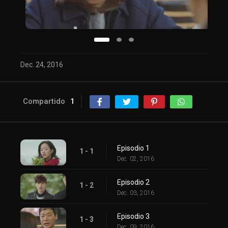
Dec. 24, 2016
Compartido
1
Episodio 1
1 - 1
Dec. 02, 2016
Episodio 2
1 - 2
Dec. 03, 2016
Episodio 3
1 - 3
Dec. 09, 2016