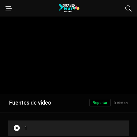
Fuentes de vídeo
Reportar
0 Vistas
1