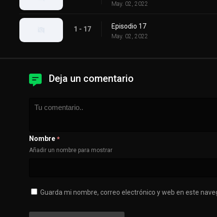
May. 02, 2022
Episodio 17
1 - 17
May. 02, 2022
Deja un comentario
Nombre
*
Añadir un nombre para mostrar
Guarda mi nombre, correo electrónico y web en este nave