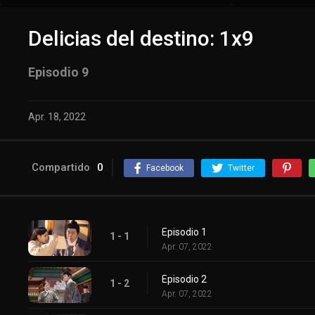
Delicias del destino: 1x9
Episodio 9
Apr. 18, 2022
Compartido
0
Facebook
Twitter
Episodio 1
1 - 1
Apr. 07, 2022
Episodio 2
1 - 2
Apr. 07, 2022