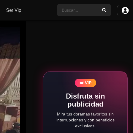
Ser Vip
👑 VIP
Disfruta sin
publicidad
Mira tus doramas favoritos sin
interrupciones y con beneficios
exclusivos.