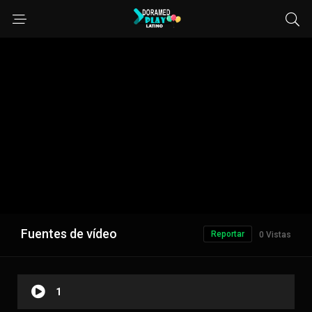
Fuentes de vídeo
Reportar
0 Vistas
1