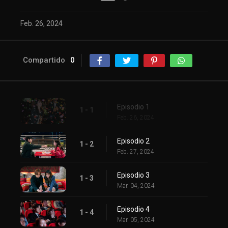
Feb. 26, 2024
Compartido
0
Episodio 1
1 - 1
Feb. 26, 2024
Episodio 2
1 - 2
Feb. 27, 2024
Episodio 3
1 - 3
Mar. 04, 2024
Episodio 4
1 - 4
Mar. 05, 2024