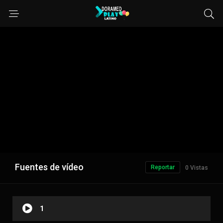
Fuentes de vídeo
Reportar
0 Vistas
1