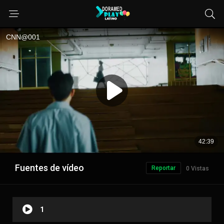
Fuentes de vídeo
Reportar
0 Vistas
1