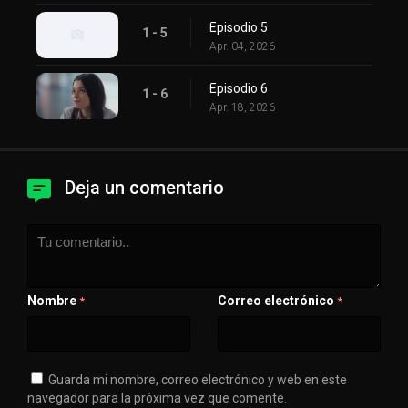
Episodio 5
1 - 5
Apr. 04, 2026
Episodio 6
1 - 6
Apr. 18, 2026
Deja un comentario
Nombre
Correo electrónico
*
*
Guarda mi nombre, correo electrónico y web en este
navegador para la próxima vez que comente.