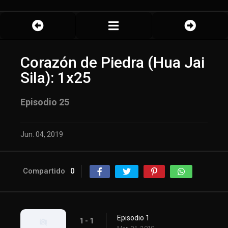
Corazón de Piedra (Hua Jai
Sila): 1x25
Episodio 25
Jun. 04, 2019
Compartido
0
Episodio 1
1 - 1