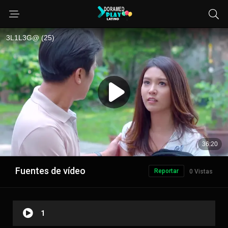
Fuentes de vídeo
Reportar
0 Vistas
1