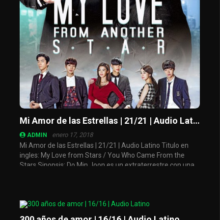
Mi Amor de las Estrellas | 21/21 | Audio Latino
enero 17, 2018
ADMIN
Mi Amor de las Estrellas | 21/21 | Audio Latino Titulo en
ingles: My Love from Stars / You Who Came From the
Stars Sinopsis: Do Min Joon es un extraterrestre con una
...
300 años de amor | 16/16 | Audio Latino