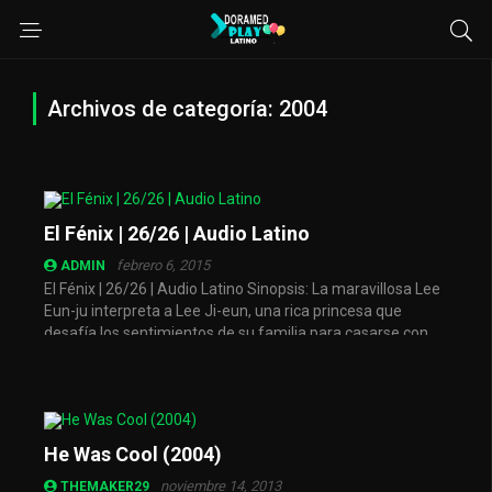
Archivos de categoría: 2004
El Fénix | 26/26 | Audio Latino
febrero 6, 2015
ADMIN
El Fénix | 26/26 | Audio Latino Sinopsis: La maravillosa Lee
Eun-ju interpreta a Lee Ji-eun, una rica princesa que
desafía los sentimientos de su familia para casarse con
un ...
He Was Cool (2004)
noviembre 14, 2013
THEMAKER29