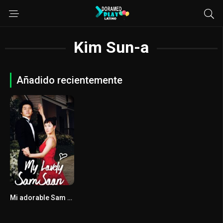
Kim Sun-a
Añadido recientemente
Mi adorable Sam Soon
8.5