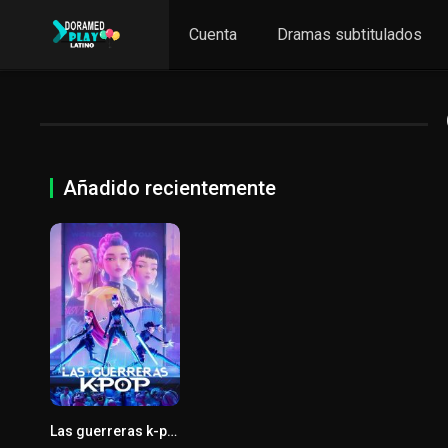
Cuenta
Dramas subtitulados
Añadido recientemente
Las guerreras k-pop
7.8