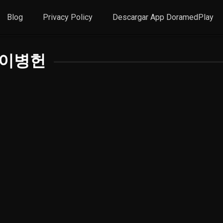
Blog
Privacy Policy
Descargar App DoramedPlay
이병헌