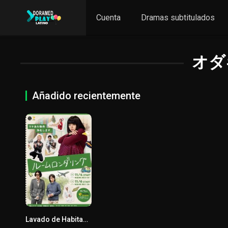
Cuenta
Dramas subtitulados
オダ
Añadido recientemente
Lavado de Habitaciones
7.1