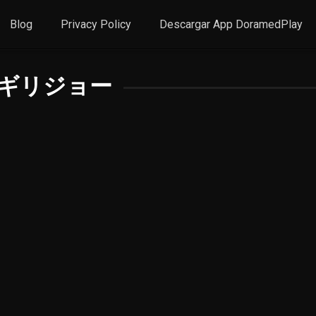
Blog
Privacy Policy
Descargar App DoramedPlay
ギリジョー